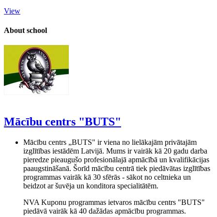
View
About school
Mācību centrs "BUTS"
Mācību centrs „BUTS" ir viena no lielākajām privātajām
izglītības iestādēm Latvijā. Mums ir vairāk kā 20 gadu darba
pieredze pieaugušo profesionālajā apmācībā un kvalifikācijas
paaugstināšanā. Šorīd mācību centrā tiek piedāvātas izglītības
programmas vairāk kā 30 sfērās - sākot no celtnieka un
beidzot ar šuvēja un konditora specialitātēm.
NVA Kuponu programmas ietvaros mācību centrs "BUTS"
piedāvā vairāk kā 40 dažādas apmācību programmas.