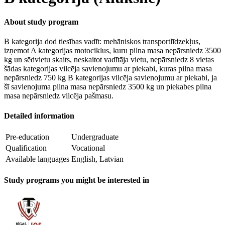
About study program
B kategorija dod tiesības vadīt: mehāniskos transportlīdzekļus,
izņemot A kategorijas motociklus, kuru pilna masa nepārsniedz 3500
kg un sēdvietu skaits, neskaitot vadītāja vietu, nepārsniedz 8 vietas
šādas kategorijas vilcēja savienojumu ar piekabi, kuras pilna masa
nepārsniedz 750 kg B kategorijas vilcēja savienojumu ar piekabi, ja
šī savienojuma pilna masa nepārsniedz 3500 kg un piekabes pilna
masa nepārsniedz vilcēja pašmasu.
Detailed information
Pre-education
Undergraduate
Qualification
Vocational
Available languages
English, Latvian
Study programs you might be interested in