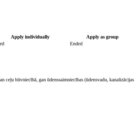
Apply individually
Apply as group
ed
Ended
gan ceļu būvniecībā, gan ūdenssaimniecības (ūdensvadu, kanalizācijas