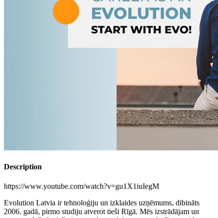
Description
https://www.youtube.com/watch?v=gu1X1iuIegM
Evolution Latvia ir tehnoloģiju un izklaides uzņēmums, dibināts
2006. gadā, pirmo studiju atverot tieši Rīgā. Mēs izstrādājam un