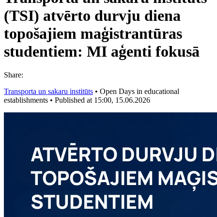
(TSI) atvērto durvju diena
topošajiem maģistrantūras
studentiem: MI aģenti fokusā
Share:
Transporta un sakaru institūts
•
Open Days in educational
establishments
•
Published at 15:00, 15.06.2026