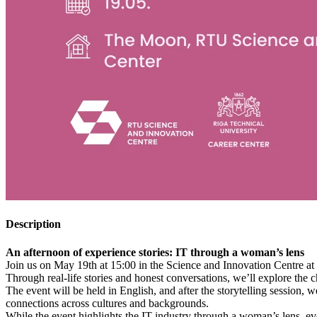
Description
An afternoon of experience stories: IT through a woman’s lens
Join us on May 19th at 15:00 in the Science and Innovation Centre at
Through real-life stories and honest conversations, we’ll explore the 
The event will be held in English, and after the storytelling session,
connections across cultures and backgrounds.
While the event highlights the IT industry through a woman’s lens, eve