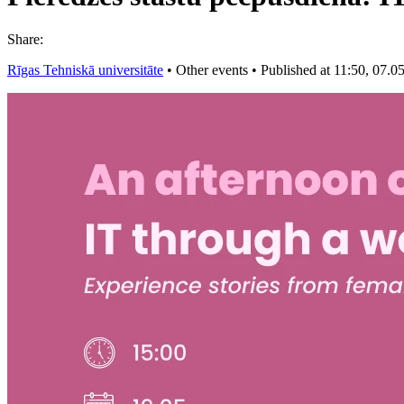
Share:
Rīgas Tehniskā universitāte
•
Other events
•
Published at 11:50, 07.0