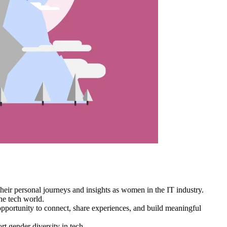
heir personal journeys and insights as women in the IT industry.
the tech world.
 opportunity to connect, share experiences, and build meaningful
rt gender diversity in tech.