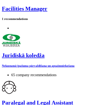
Facilities Manager
1 recommendations
Juridiskā koledža
Nekustamā īpašuma pārvaldīšana un apsaimniekošana
65 company recommendations
Paralegal and Legal Assistant