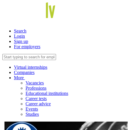
Search
Login
Sign up
For employers
Virtual internships
Companies
More
Vacancies
Professions
Educational institutions
Career tests
Career advice
Events
Studies