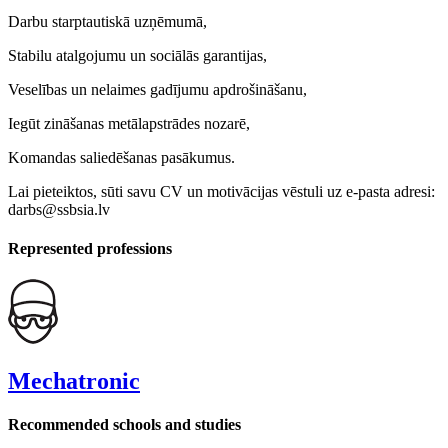
Darbu starptautiskā uzņēmumā,
Stabilu atalgojumu un sociālās garantijas,
Veselības un nelaimes gadījumu apdrošināšanu,
Iegūt zināšanas metālapstrādes nozarē,
Komandas saliedēšanas pasākumus.
Lai pieteiktos, sūti savu CV un motivācijas vēstuli uz e-pasta adresi:
darbs@ssbsia.lv
Represented professions
Mechatronic
Recommended schools and studies