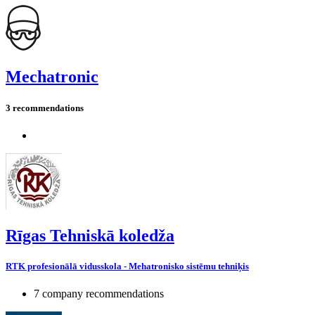
Mechatronic
3 recommendations
Rīgas Tehniskā koledža
RTK profesionālā vidusskola - Mehatronisko sistēmu tehniķis
7 company recommendations