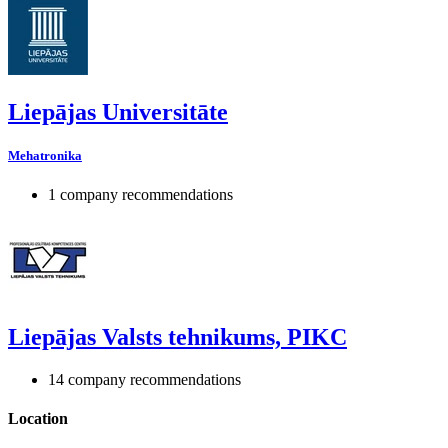
Liepājas Universitāte
Mehatronika
1 company recommendations
Liepājas Valsts tehnikums, PIKC
14 company recommendations
Location