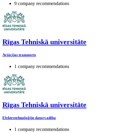
9 company recommendations
Rīgas Tehniskā universitāte
Aviācijas transports
1 company recommendations
Rīgas Tehniskā universitāte
Elektrotehnoloģiju datorvadība
1 company recommendations