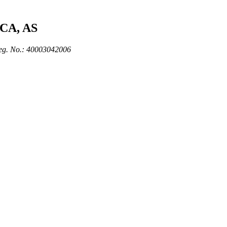
CA, AS
. No.: 40003042006