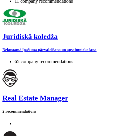
11 company recommendations
Juridiskā koledža
Nekustamā īpašuma pārvaldīšana un apsaimniekošana
65 company recommendations
Real Estate Manager
2 recommendations