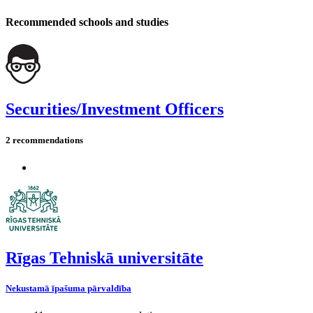
Recommended schools and studies
Securities/Investment Officers
2 recommendations
Rīgas Tehniskā universitāte
Nekustamā īpašuma pārvaldība