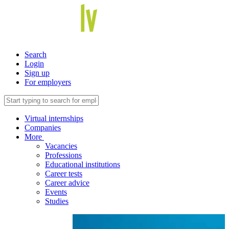
Search
Login
Sign up
For employers
Virtual internships
Companies
More
Vacancies
Professions
Educational institutions
Career tests
Career advice
Events
Studies