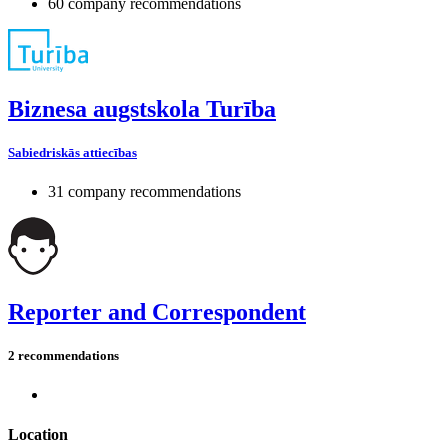
60 company recommendations
Biznesa augstskola Turība
Sabiedriskās attiecības
31 company recommendations
Reporter and Correspondent
2 recommendations
Location