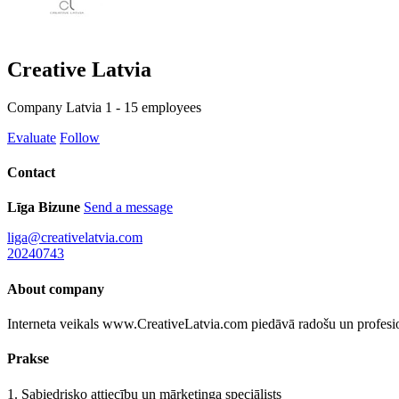
Creative Latvia
Company
Latvia
1 - 15 employees
Evaluate
Follow
Contact
Līga Bizune
Send a message
liga@creativelatvia.com
20240743
About company
Interneta veikals www.CreativeLatvia.com piedāvā radošu un profesion
Prakse
1. Sabiedrisko attiecību un mārketinga speciālists