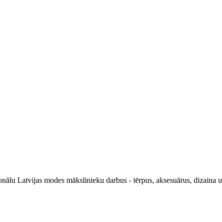
ālu Latvijas modes mākslinieku darbus - tērpus, aksesuārus, dizaina un