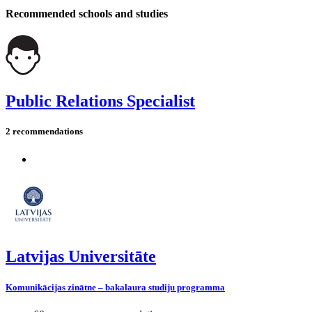
Recommended schools and studies
Public Relations Specialist
2 recommendations
Latvijas Universitāte
Komunikācijas zinātne – bakalaura studiju programma