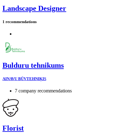
Landscape Designer
1 recommendations
Bulduru tehnikums
AINAVU BŪVTEHNIĶIS
7 company recommendations
Florist