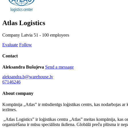
Atlas Logistics
Company
Latvia
51 - 100 employees
Evaluate
Follow
Contact
Aleksandra Bušujeva
Send a message
aleksandra.b@warehouse.lv
67146246
About company
Kompānija „Atlas” ir mūsdienīgs loģistikas centrs, kas nodarbojas ar kr
iezīmes.
„Atlas Logistics” ir loģistikas centra „Atlas” meitas kompānija, kas o
organizēšana ir mūsu speciālistu ikdiena. Globālā preču plūsma ir nep