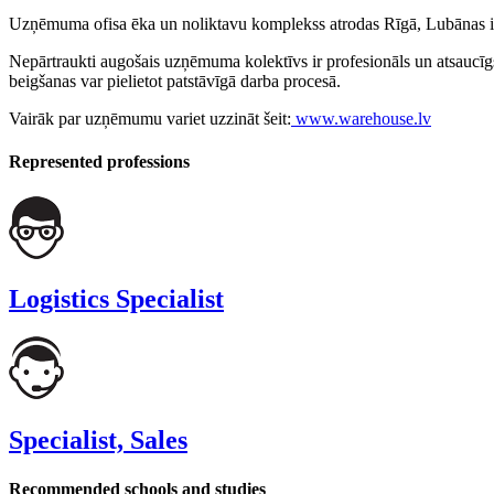
Uzņēmuma ofisa ēka un noliktavu komplekss atrodas Rīgā, Lubānas ielā 7
Nepārtraukti augošais uzņēmuma kolektīvs ir profesionāls un atsaucīgs,
beigšanas var pielietot patstāvīgā darba procesā.
Vairāk par uzņēmumu variet uzzināt šeit:
www.warehouse.lv
Represented professions
Logistics Specialist
Specialist, Sales
Recommended schools and studies