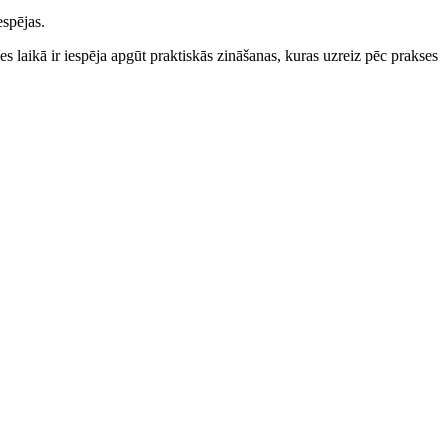
espējas.
s laikā ir iespēja apgūt praktiskās zināšanas, kuras uzreiz pēc prakses