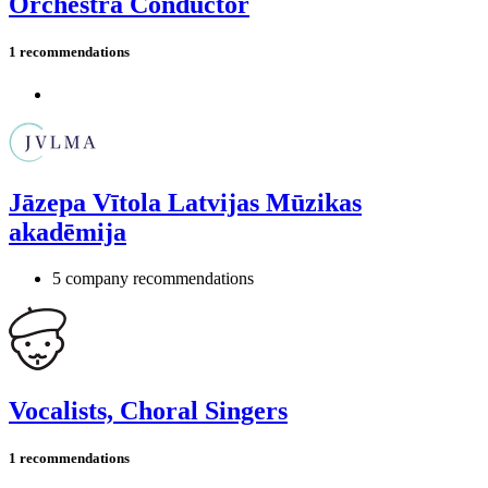
Orchestra Conductor
1 recommendations
Jāzepa Vītola Latvijas Mūzikas
akadēmija
5 company recommendations
Vocalists, Choral Singers
1 recommendations