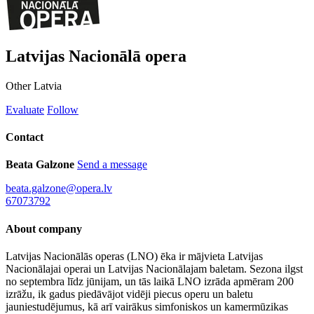
Latvijas Nacionālā opera
Other
Latvia
Evaluate
Follow
Contact
Beata Galzone
Send a message
beata.galzone@opera.lv
67073792
About company
Latvijas Nacionālās operas (LNO) ēka ir mājvieta Latvijas
Nacionālajai operai un Latvijas Nacionālajam baletam. Sezona ilgst
no septembra līdz jūnijam, un tās laikā LNO izrāda apmēram 200
izrāžu, ik gadus piedāvājot vidēji piecus operu un baletu
jauniestudējumus, kā arī vairākus simfoniskos un kamermūzikas