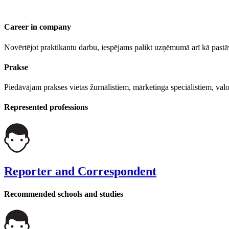
Career in company
Novērtējot praktikantu darbu, iespējams palikt uzņēmumā arī kā past
Prakse
Piedāvājam prakses vietas žurnālistiem, mārketinga speciālistiem, val
Represented professions
Reporter and Correspondent
Recommended schools and studies