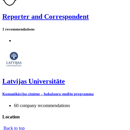
Reporter and Correspondent
1 recommendations
Latvijas Universitāte
Komunikācijas zinātne – bakalaura studiju programma
60 company recommendations
Location
Back to top