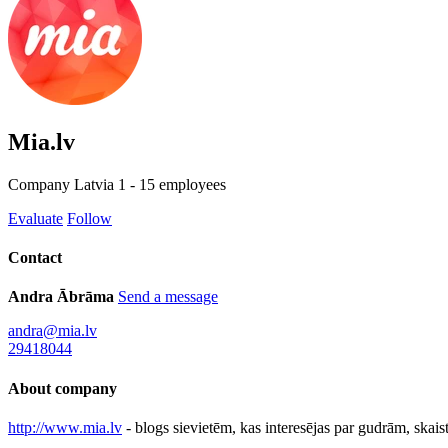
Mia.lv
Company
Latvia
1 - 15 employees
Evaluate
Follow
Contact
Andra Ābrāma
Send a message
andra@mia.lv
29418044
About company
http://www.mia.lv
- blogs sievietēm, kas interesējas par gudrām, ska