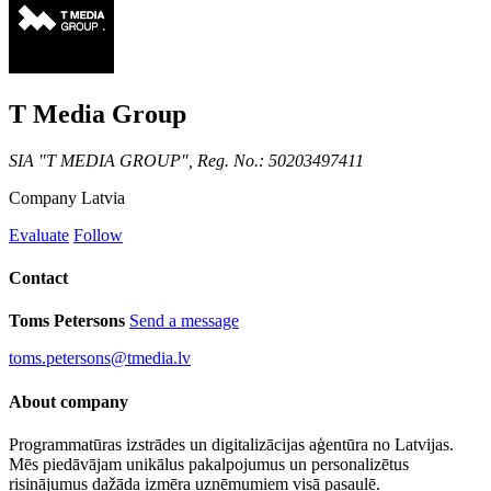
T Media Group
SIA "T MEDIA GROUP", Reg. No.: 50203497411
Company
Latvia
Evaluate
Follow
Contact
Toms Petersons
Send a message
toms.petersons@tmedia.lv
About company
Programmatūras izstrādes un digitalizācijas aģentūra no Latvijas.
Mēs piedāvājam unikālus pakalpojumus un personalizētus
risinājumus dažāda izmēra uzņēmumiem visā pasaulē.