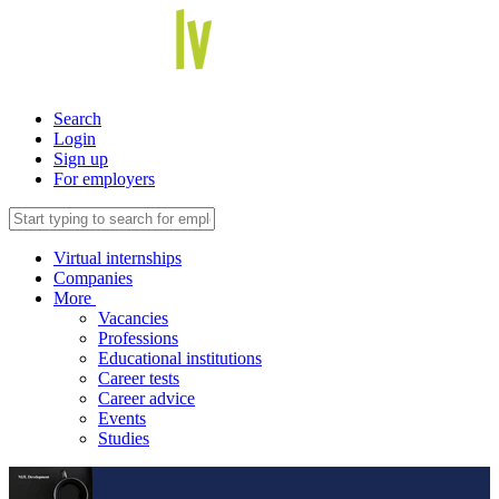
Search
Login
Sign up
For employers
Virtual internships
Companies
More
Vacancies
Professions
Educational institutions
Career tests
Career advice
Events
Studies