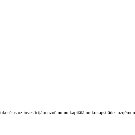
fokusējas uz investīcijām uzņēmumu kapitālā un kokapstrādes uzņēmumu