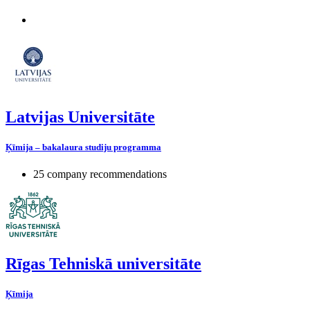
Latvijas Universitāte
Ķīmija – bakalaura studiju programma
25 company recommendations
Rīgas Tehniskā universitāte
Ķīmija