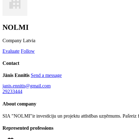
NOLMI
Company
Latvia
Evaluate
Follow
Contact
Jānis Ennītis
Send a message
janis.ennitis@gmail.com
29233444
About company
SIA "NOLMI"ir investīciju un projektu attīstības uzņēmums. Pašreiz 
Represented professions