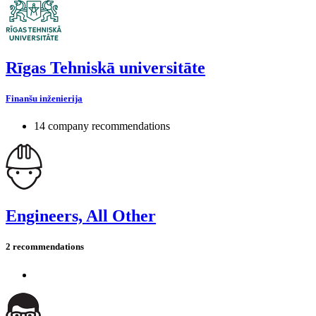
Rīgas Tehniskā universitāte
Finanšu inženierija
14 company recommendations
Engineers, All Other
2 recommendations