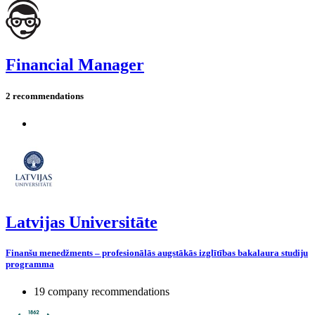
Financial Manager
2 recommendations
Latvijas Universitāte
Finanšu menedžments – profesionālās augstākās izglītības bakalaura studiju
programma
19 company recommendations