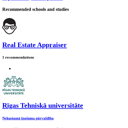
Recommended schools and studies
Real Estate Appraiser
1 recommendations
Rīgas Tehniskā universitāte
Nekustamā īpašuma pārvaldība