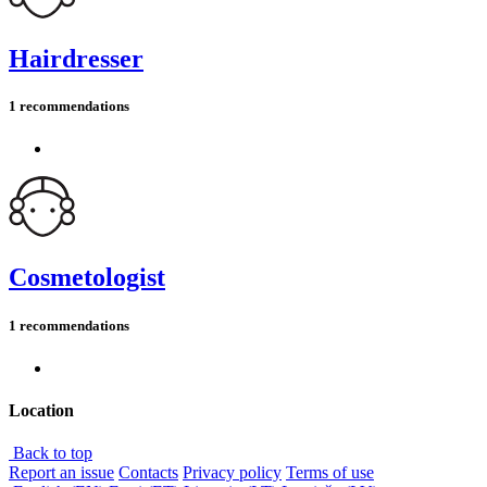
Hairdresser
1 recommendations
Cosmetologist
1 recommendations
Location
Back to top
Report an issue
Contacts
Privacy policy
Terms of use