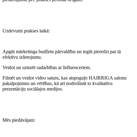
Uzdevumi prakses laikā:
Apgūt mārketinga budžetu pārvaldību un iegūt pieredzi par tā
efektīvu izlietojumu.
Veidot un uzturēt sadarbības ar Influenceriem.
Filmēt un veidot video saturu, kas atspoguļo HAIRRIGA salonu
pakalpojumus un vērtības, kā arī nodrošināt to kvalitatīvu
prezentāciju sociālajos medijos.
Mēs piedāvājam: