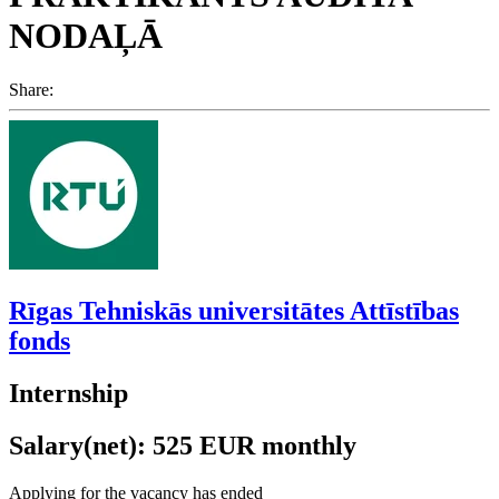
NODAĻĀ
Share:
Rīgas Tehniskās universitātes Attīstības
fonds
Internship
Salary(net): 525 EUR monthly
Applying for the vacancy has ended