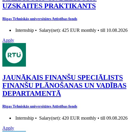
UZSKAITES PRAKTIKANTS
Rīgas Tehniskās universitātes Attīstības fonds
Internship •
Salary(net): 425 EUR monthly • till 10.08.2026
Apply
JAUNĀKAIS FINANŠU SPECIĀLISTS
FINANŠU PLĀNOŠANAS UN VADĪBAS
DEPARTAMENTĀ
Rīgas Tehniskās universitātes Attīstības fonds
Internship •
Salary(net): 420 EUR monthly • till 09.08.2026
Apply