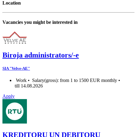
Location
Vacancies you might be interested in
Biroja administrators/-e
SIA "Velve-AE"
Work •
Salary(gross): from 1 to 1500 EUR monthly •
till 14.08.2026
Apply
KREDITORU UN DEBITORU