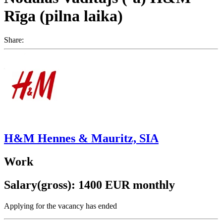
Rīga (pilna laika)
Share:
H&M Hennes & Mauritz, SIA
Work
Salary(gross): 1400 EUR monthly
Applying for the vacancy has ended