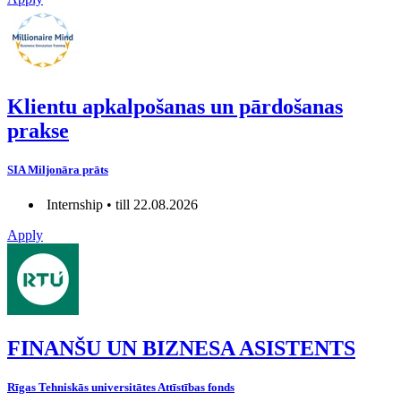
Klientu apkalpošanas un pārdošanas
prakse
SIA Miljonāra prāts
Internship • till 22.08.2026
Apply
FINANŠU UN BIZNESA ASISTENTS
Rīgas Tehniskās universitātes Attīstības fonds