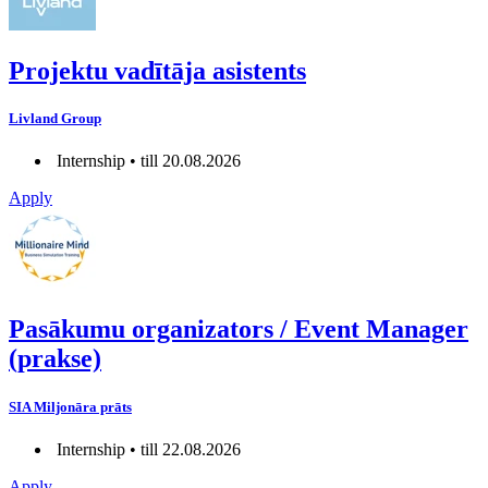
Projektu vadītāja asistents
Livland Group
Internship • till 20.08.2026
Apply
Pasākumu organizators / Event Manager
(prakse)
SIA Miljonāra prāts
Internship • till 22.08.2026
Apply