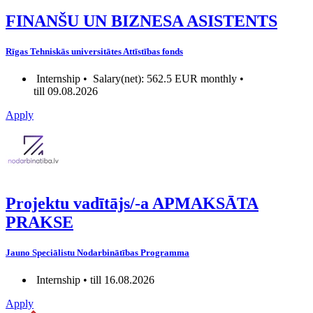
FINANŠU UN BIZNESA ASISTENTS
Rīgas Tehniskās universitātes Attīstības fonds
Internship •
Salary(net): 562.5 EUR monthly •
till 09.08.2026
Apply
Projektu vadītājs/-a APMAKSĀTA
PRAKSE
Jauno Speciālistu Nodarbinātības Programma
Internship • till 16.08.2026
Apply