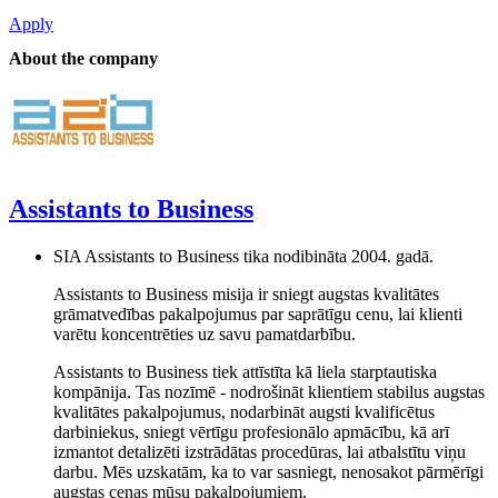
Apply
About the company
Assistants to Business
SIA Assistants to Business tika nodibināta 2004. gadā.
Assistants to Business misija ir sniegt augstas kvalitātes
grāmatvedības pakalpojumus par saprātīgu cenu, lai klienti
varētu koncentrēties uz savu pamatdarbību.
Assistants to Business tiek attīstīta kā liela starptautiska
kompānija. Tas nozīmē - nodrošināt klientiem stabilus augstas
kvalitātes pakalpojumus, nodarbināt augsti kvalificētus
darbiniekus, sniegt vērtīgu profesionālo apmācību, kā arī
izmantot detalizēti izstrādātas procedūras, lai atbalstītu viņu
darbu. Mēs uzskatām, ka to var sasniegt, nenosakot pārmērīgi
augstas cenas mūsu pakalpojumiem.