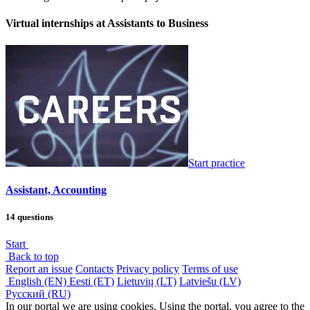
Virtual internships at Assistants to Business
Start practice
Assistant, Accounting
14 questions
Start
Back to top
Report an issue
Contacts
Privacy policy
Terms of use
English (EN)
Eesti (ET)
Lietuvių (LT)
Latviešu (LV)
Русский (RU)
In our portal we are using cookies. Using the portal, you agree to the