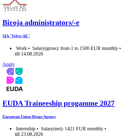
Biroja administrators/-e
SIA "Velve-AE"
Work •
Salary(gross): from 1 to 1500 EUR monthly •
till 14.08.2026
Apply
EUDA Traineeship progamme 2027
European Union Drugs Agency
Internship •
Salary(net): 1421 EUR monthly •
till 23.08.2026