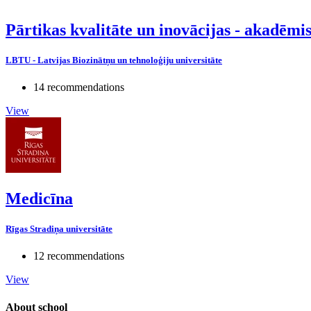
Pārtikas kvalitāte un inovācijas - akadēm
LBTU - Latvijas Biozinātņu un tehnoloģiju universitāte
14 recommendations
View
Medicīna
Rīgas Stradiņa universitāte
12 recommendations
View
About school