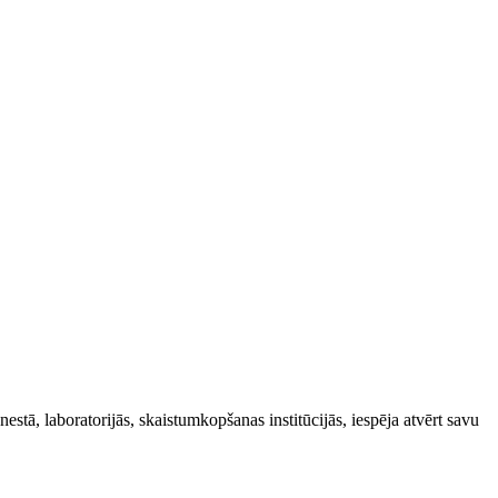
estā, laboratorijās, skaistumkopšanas institūcijās, iespēja atvērt savu