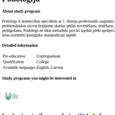
About study program
Podologs ir ārstniecības speciālists ar 1. līmeņa profesionālo augstāko
problemātiskas un/vai bojājumu skartas pēdas novērtēšanu, ārstēšanu, 
pielāgošanu. Podologs ne tikai metodiski precīzi izpilda pēdu aprūpes
ārsta nozīmēto ķirurģisko manipulāciju izpildi.
Detailed information
Pre-education
Undergraduate
Qualification
College
Available languages
English, Latvian
Study programs you might be interested in