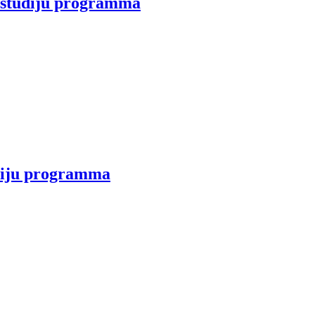
a studiju programma
udiju programma