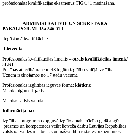
profesionālās kvalifikācijas eksāmenus TIG/141 metināšanā.
ADMINISTRATĪVIE UN SEKRETĀRA
PAKALPOJUMI 35a 346 01 1
Iegūstamā kvalifikācija:
Lietvedis
Profesionālās kvalifikācijas līmenis –
otrais kvalifikācijas līmenis/
3LKI
Prasības attiecībā uz iepriekš iegūto izglītību vidējā izglītība
Uzņem izglītojamos no 17 gadu vecuma
Profesionālās izglītības ieguves forma:
klātiene
Mācību ilgums 1 gads
Mācības valsts valodā
Informācija par
Izglītības programmas apguvē izglītojamais mācību gadā apgūst
prasmes un kompetences veikt lietveža darbu Latvijas Republikas
valsts pārvaldes institūcijās un pašvaldību iestādēs, uzņēmumos,