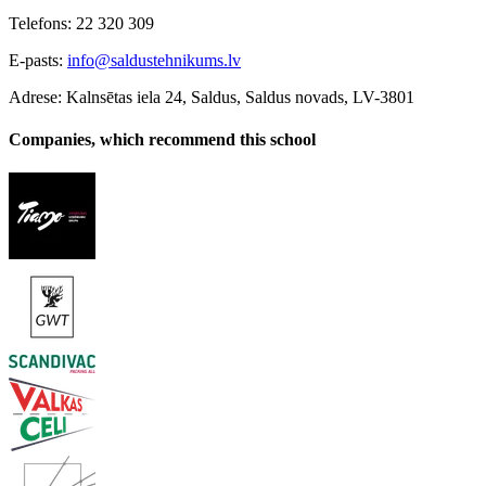
Telefons: 22 320 309
E-pasts:
info@saldustehnikums.lv
Adrese: Kalnsētas iela 24, Saldus, Saldus novads, LV-3801
Companies, which recommend this school