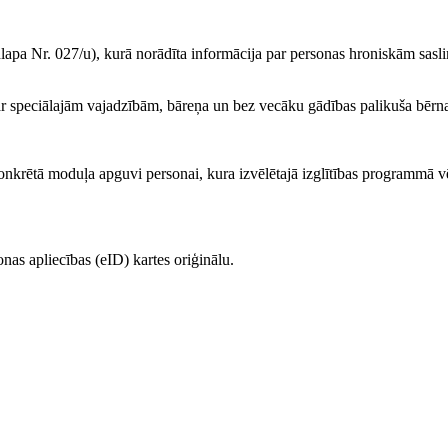
dlapa Nr. 027/u), kurā norādīta informācija par personas hroniskām sasli
 ar speciālajām vajadzībām, bāreņa un bez vecāku gādības palikuša bērn
nkrētā moduļa apguvi personai, kura izvēlētajā izglītības programmā vē
nas apliecības (eID) kartes oriģinālu.