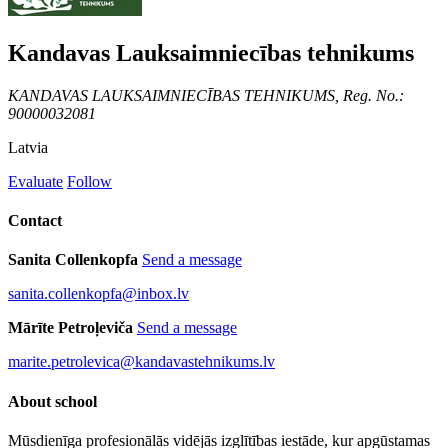
Kandavas Lauksaimniecības tehnikums
KANDAVAS LAUKSAIMNIECĪBAS TEHNIKUMS, Reg. No.:
90000032081
Latvia
Evaluate
Follow
Contact
Sanita Collenkopfa
Send a message
sanita.collenkopfa@inbox.lv
Mārīte Petroļeviča
Send a message
marite.petrolevica@kandavastehnikums.lv
About school
Mūsdienīga profesionālās vidējās izglītības iestāde, kur apgūstamas