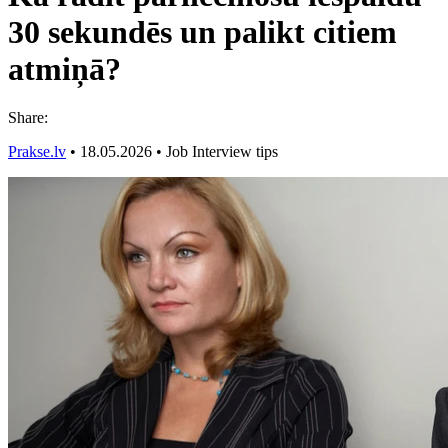
30 sekundēs un palikt citiem
atmiņā?
Share:
Prakse.lv
•
18.05.2026
•
Job Interview tips