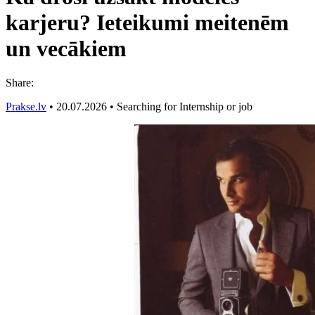
karjeru? Ieteikumi meitenēm
un vecākiem
Share:
Prakse.lv
•
20.07.2026
•
Searching for Internship or job