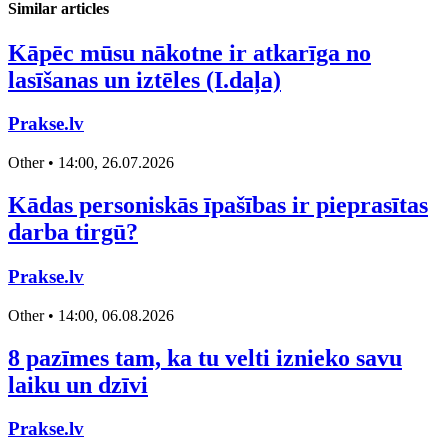
Similar articles
Kāpēc mūsu nākotne ir atkarīga no
lasīšanas un iztēles (I.daļa)
Prakse.lv
Other • 14:00, 26.07.2026
Kādas personiskās īpašības ir pieprasītas
darba tirgū?
Prakse.lv
Other • 14:00, 06.08.2026
8 pazīmes tam, ka tu velti iznieko savu
laiku un dzīvi
Prakse.lv