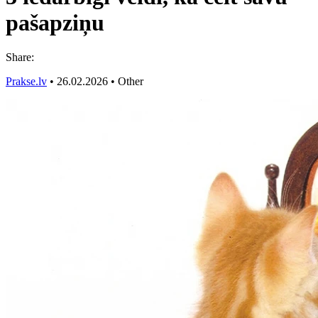
pašapziņu
Share:
Prakse.lv
•
26.02.2026
•
Other