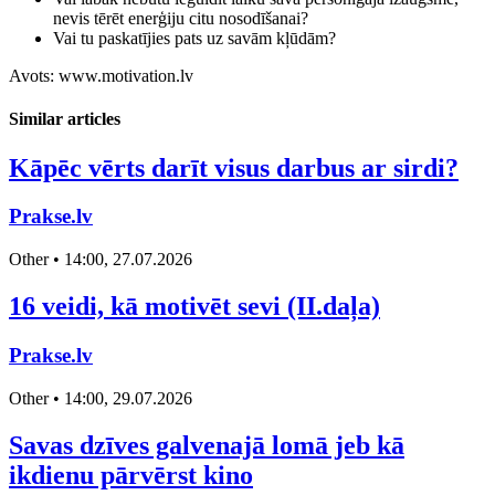
nevis tērēt enerģiju citu nosodīšanai?
Vai tu paskatījies pats uz savām kļūdām?
Avots: www.motivation.lv
Similar articles
Kāpēc vērts darīt visus darbus ar sirdi?
Prakse.lv
Other • 14:00, 27.07.2026
16 veidi, kā motivēt sevi (II.daļa)
Prakse.lv
Other • 14:00, 29.07.2026
Savas dzīves galvenajā lomā jeb kā
ikdienu pārvērst kino