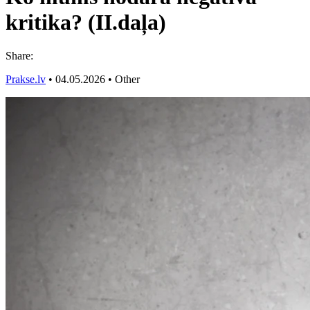
kritika? (II.daļa)
Share:
Prakse.lv
•
04.05.2026
•
Other