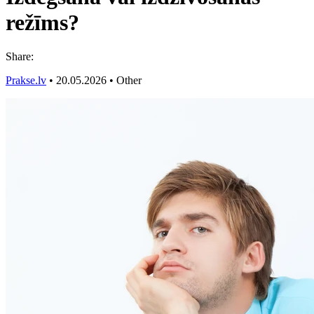
režīms?
Share:
Prakse.lv
•
20.05.2026
•
Other