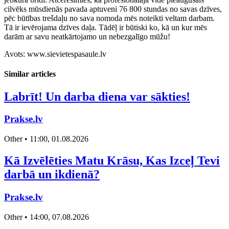
cilvēks mūsdienās pavada aptuveni 76 800 stundas no savas dzīves,
pēc būtības trešdaļu no sava nomoda mēs noteikti veltam darbam.
Tā ir ievērojama dzīves daļa. Tādēļ ir būtiski ko, kā un kur mēs
darām ar savu neatkārtojamo un nebezgalīgo mūžu!
Avots: www.sievietespasaule.lv
Similar articles
Labrīt! Un darba diena var sākties!
Prakse.lv
Other • 11:00, 01.08.2026
Kā Izvēlēties Matu Krāsu, Kas Izceļ Tevi
darbā un ikdienā?
Prakse.lv
Other • 14:00, 07.08.2026