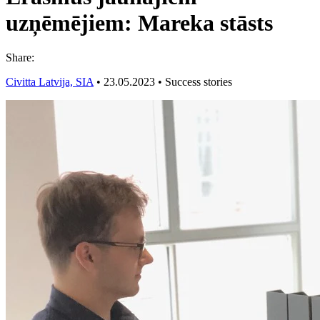
uzņēmējiem: Mareka stāsts
Share:
Civitta Latvija, SIA
•
23.05.2023
•
Success stories